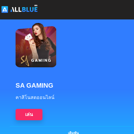
SA GAMING
คาสิโนสดออนไลน์
เล่น
เดิมพัน