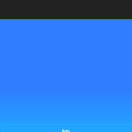
ผู้เล่น