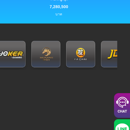
7,280,500
บาท