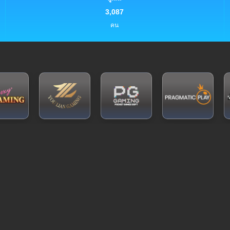
3,087
คน